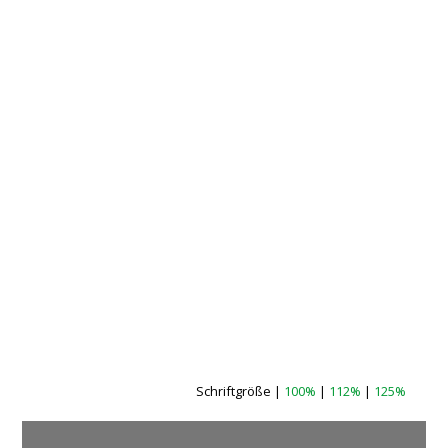
Schriftgröße |
100%
|
112%
|
125%