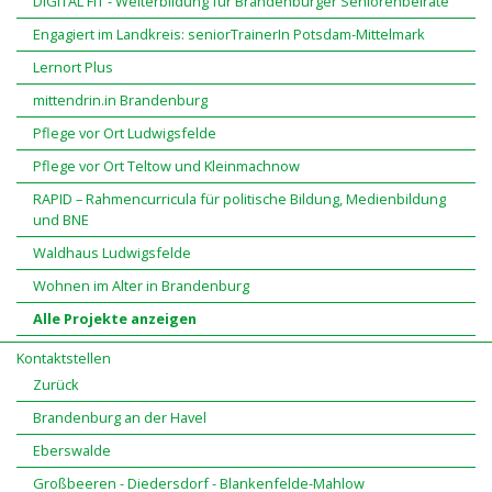
DIGITAL FIT - Weiterbildung für Brandenburger Seniorenbeiräte
Engagiert im Landkreis: seniorTrainerIn Potsdam-Mittelmark
Lernort Plus
mittendrin.in Brandenburg
Pflege vor Ort Ludwigsfelde
Pflege vor Ort Teltow und Kleinmachnow
RAPID – Rahmencurricula für politische Bildung, Medienbildung
und BNE
Waldhaus Ludwigsfelde
Wohnen im Alter in Brandenburg
Alle Projekte anzeigen
Kontaktstellen
Zurück
Brandenburg an der Havel
Eberswalde
Großbeeren - Diedersdorf - Blankenfelde-Mahlow