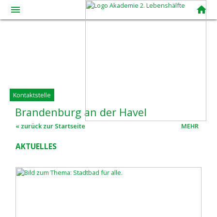
menue
home
Kontaktstelle
Brandenburg
an
der
Havel
« zurück zur Startseite
MEHR
AKTUELLES