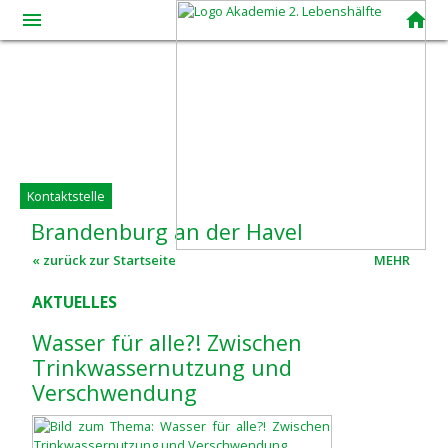
menue
home
Kontaktstelle
Brandenburg
an
der
Havel
« zurück zur Startseite
MEHR
AKTUELLES
Wasser für alle?! Zwischen
Trinkwassernutzung und
Verschwendung