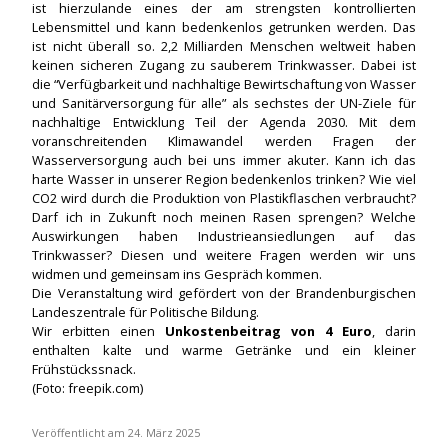
ist hierzulande eines der am strengsten kontrollierten
Lebensmittel und kann bedenkenlos getrunken werden. Das
ist nicht überall so. 2,2 Milliarden Menschen weltweit haben
keinen sicheren Zugang zu sauberem Trinkwasser. Dabei ist
die “Verfügbarkeit und nachhaltige Bewirtschaftung von Wasser
und Sanitärversorgung für alle” als sechstes der UN-Ziele für
nachhaltige Entwicklung Teil der Agenda 2030. Mit dem
voranschreitenden Klimawandel werden Fragen der
Wasserversorgung auch bei uns immer akuter. Kann ich das
harte Wasser in unserer Region bedenkenlos trinken? Wie viel
CO2 wird durch die Produktion von Plastikflaschen verbraucht?
Darf ich in Zukunft noch meinen Rasen sprengen? Welche
Auswirkungen haben Industrieansiedlungen auf das
Trinkwasser? Diesen und weitere Fragen werden wir uns
widmen und gemeinsam ins Gespräch kommen.
Die Veranstaltung wird gefördert von der Brandenburgischen
Landeszentrale für Politische Bildung.
Wir erbitten einen
Unkostenbeitrag von 4 Euro
, darin
enthalten kalte und warme Getränke und ein kleiner
Frühstückssnack.
(Foto: freepik.com)
Veröffentlicht am 24. März 2025