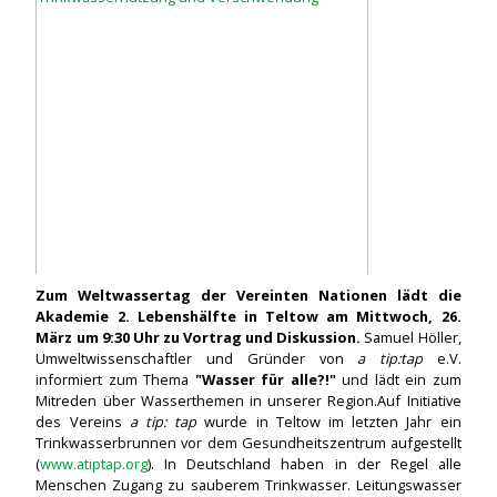
Zum Weltwassertag der Vereinten Nationen lädt die
Akademie 2. Lebenshälfte in Teltow am Mittwoch, 26.
März um 9:30 Uhr zu Vortrag und Diskussion.
Samuel Höller,
Umweltwissenschaftler und Gründer von
a tip:tap
e.V.
informiert zum Thema
"Wasser für alle?!"
und lädt ein zum
Mitreden über Wasserthemen in unserer Region.Auf Initiative
des Vereins
a tip: tap
wurde in Teltow im letzten Jahr ein
Trinkwasserbrunnen vor dem Gesundheitszentrum aufgestellt
(
www.atiptap.org
). In Deutschland haben in der Regel alle
Menschen Zugang zu sauberem Trinkwasser. Leitungswasser