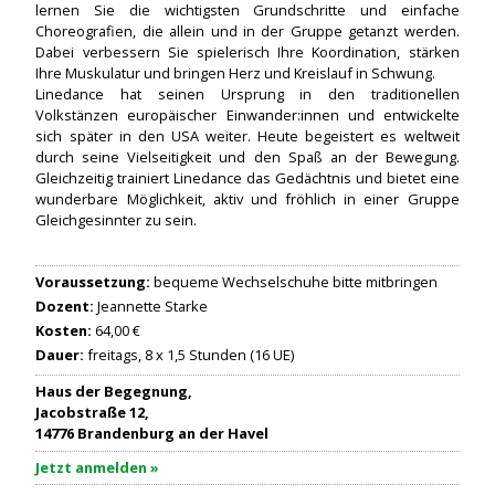
lernen Sie die wichtigsten Grundschritte und einfache
Choreografien, die allein und in der Gruppe getanzt werden.
Dabei verbessern Sie spielerisch Ihre Koordination, stärken
Ihre Muskulatur und bringen Herz und Kreislauf in Schwung.
Linedance hat seinen Ursprung in den traditionellen
Volkstänzen europäischer Einwander:innen und entwickelte
sich später in den USA weiter. Heute begeistert es weltweit
durch seine Vielseitigkeit und den Spaß an der Bewegung.
Gleichzeitig trainiert Linedance das Gedächtnis und bietet eine
wunderbare Möglichkeit, aktiv und fröhlich in einer Gruppe
Gleichgesinnter zu sein.
Voraussetzung:
bequeme Wechselschuhe bitte mitbringen
Dozent:
Jeannette Starke
Kosten:
64,00 €
Dauer:
freitags, 8 x 1,5 Stunden (16 UE)
Haus der Begegnung,
Jacobstraße 12,
14776 Brandenburg an der Havel
Jetzt anmelden »