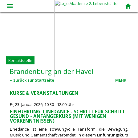
menue
home
Kontaktstelle
Brandenburg
an
der
Havel
« zurück zur Startseite
MEHR
KURSE & VERANSTALTUNGEN
Fr, 23. Januar 2026, 10.30 - 12.00 Uhr
EINFÜHRUNG: LINEDANCE - SCHRITT FÜR SCHRITT
GESUND - ANFÄNGERKURS (MIT WENIGEN
VORKENNTNISSEN)
Linedance ist eine schwungvolle Tanzform, die Bewegung,
Musik und Gemeinschaft verbindet. In diesem Einführungskurs