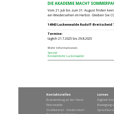
DIE AKADEMIE MACHT SOMMERPA
Vom 21. Juli bis zum 31. August finden kei
ein Wiedersehen im Herbst - bleiben Sie C
14943 Luckenwalde Rudolf-Breitscheid 
Termine:
täglich 21.7.2025 bis 29.8.2025
Mehr Informationen:
Spezial
Kontaktstelle Luckenwalde
Kontaktstellen
Lernen
Brandenburg an der Havel
Digitale K
Eberswalde
Bewegung u
Großbeeren - Diedersdorf -
Sprachkurs