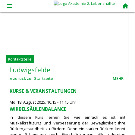
menue
home
Kontaktstelle
Ludwigsfelde
« zurück zur Startseite
MEHR
KURSE & VERANSTALTUNGEN
Mo, 18. August 2025, 10.15 - 11.15 Uhr
WIRBELSÄULENBALANCE
In diesem Kurs lernen Sie wie einfach es ist mit
Muskelkräftigung und Verbesserung der Beweglichkeit Ihre
Rückengesundheit zu fördern. Denn ein starker Rücken kennt
weder Schmerzen noch Einschränkungen. Alle erlernten