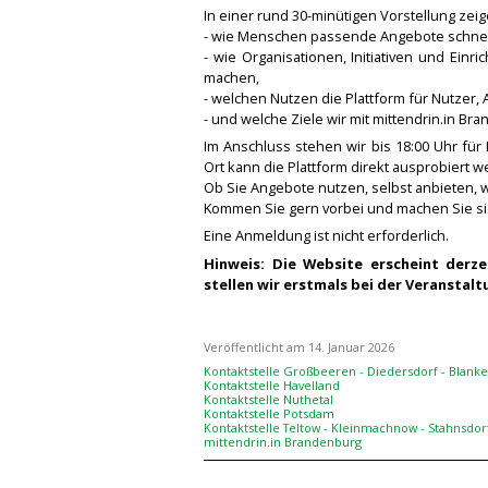
In einer rund 30-minütigen Vorstellung zeig
- wie Menschen passende Angebote schnell
- wie Organisationen, Initiativen und Einr
machen,
- welchen Nutzen die Plattform für Nutzer, 
- und welche Ziele wir mit mittendrin.in Br
Im Anschluss stehen wir bis 18:00 Uhr fü
Ort kann die Plattform direkt ausprobiert w
Ob Sie Angebote nutzen, selbst anbieten, 
Kommen Sie gern vorbei und machen Sie sic
Eine Anmeldung ist nicht erforderlich.
Hinweis: Die Website erscheint derze
stellen wir erstmals bei der Veranstalt
Veröffentlicht am 14. Januar 2026
Kontaktstelle Großbeeren - Diedersdorf - Blan
Kontaktstelle Havelland
Kontaktstelle Nuthetal
Kontaktstelle Potsdam
Kontaktstelle Teltow - Kleinmachnow - Stahnsdor
mittendrin.in Brandenburg