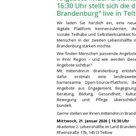
16:30 Uhr stellt sich die
Brandenburg" live in Tel
Wir laden Sie herzlich ein, eine neu
digitale Plattform kennenzulernen, di
soziale Teilhabe und Selbstwirksamkeit fü
Menschen in der zweiten Lebenshälfte i
Brandenburg stärken möchte.
Wie finden Menschen passende Angebot
in ihrer Region – und wie werden dies
Angebote sichtbar?
Mit mittendrin.in Brandenburg entsteh
dafür erstmals eine landesweite
barrierearme Open-Source-Plattform, di
Angebote aus Engagement, Begegnung
Beratung, Bildung, Gesundheit, Kultur
Bewegung und Pflege übersichtlic
bündelt.
Gerne stellen wir Ihnen mittendrin.in Bran
Mittwoch, 21. Januar 2026 | 16:30 Uhr
Akademie 2. Lebenshälfte im Land Branden
Rheinstraße 17b, 14513 Teltow