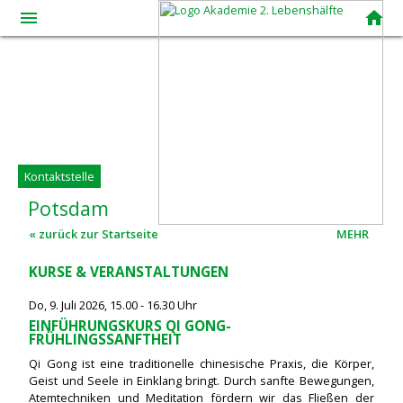
menue
home
Kontaktstelle
Potsdam
« zurück zur Startseite
MEHR
KURSE & VERANSTALTUNGEN
Do, 9. Juli 2026, 15.00 - 16.30 Uhr
EINFÜHRUNGSKURS QI GONG-
FRÜHLINGSSANFTHEIT
Qi Gong ist eine traditionelle chinesische Praxis, die Körper,
Geist und Seele in Einklang bringt. Durch sanfte Bewegungen,
Atemtechniken und Meditation fördern wir das Fließen der