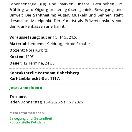
Lebensenergie (Qi) und stärken unsere Gesundheit. Im
Frühling wird Qigong breiter, größer, genießt Bewegung und
Umwelt. Die Sanftheit mit Augen, Muskeln und Sehnen steht
diesmal im Mittelpunkt. Der Kurs ist als Präventionskurs von
den Krankenkassen anerkannt.
Voraussetzung:
außer 1.5.,14.5., 21.5.
Material:
bequeme Kleidung, leichte Schuhe
Dozent:
Nora Kürbitz
Kosten:
120€
Dauer:
12 Termine, 24 UE
Kontaktstelle Potsdam-Babelsberg,
Karl-Liebknecht-Str. 111 A
Jetzt anmelden »
Termine:
jeden Donnerstag, 16.4.2026 bis 16.7.2026
Mehr Informationen:
Bewegung und Gesundheit
Kontaktstelle Potsdam