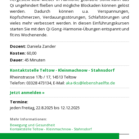
Qi ungehindert fließen und mögliche Blockaden können gelöst
werden. Dadurch können u.a. Verspannungen,
Kopfschmerzen, Verdauungsstörungen, Schlafstörungen und
vieles mehr verbessert werden. In diesen Einführungskursen
starten Sie mit den Qi Gong -Harmonie-Übungen entspannt und
fit ins Wochenende.
Dozent:
Daniela Zander
Kosten:
60,00
Dauer:
45 Minuten
Kontaktstelle Teltow - Kleinmachnow - Stahnsdorf
Rheinstrasse 17b / 17, 14513 Teltow
Telefon: 03328 473134, E-Mail:
aka-tks@lebenshaelfte.de
Jetzt anmelden »
Termine:
jeden Freitag, 22.8.2025 bis 12.12.2025
Mehr Informationen:
Bewegung und Gesundheit
Kontaktstelle Teltow - Kleinmachnow - Stahnsdorf