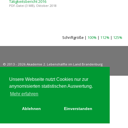
Tätigkeitsbericht 2016
PDF-Datei (3 MB), Oktober 2018
Schriftgröße |
100%
|
112%
|
125%
© 2013 - 2026 Akademie 2. Lebenshälfte im Land Brandenburg
e.V. ·
Impressum
·
Datenschutzerklärung
Unsere Webseite nutzt Cookies nur zur
anynomisierten statistischen Auswertung.
Mehr erfahren
Ablehnen
Einverstanden